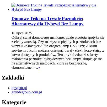
Domowe Triki na Trwałe Paznokcie:
Alternatywy dla Hybryd Bez Lampy
10 lipca 2025
Odkryj świat domowego manicure, gdzie prostota spotyka się
z efektywnością. Czy marzysz o pięknych paznokciach bez
wizyt u kosmetyczki lub drogich lamp UV? Dzięki kilku
sprytnym trikom, możesz osiągnąć trwały efekt, korzystając z
łatwo dostępnych produktów. Ten artykuł zdradzi sekrety
malowania paznokci hybrydowych bez lampy, skupiając się
na alternatywnych metodach, które są bezpieczne,
ekonomiczne i …
»
Zakładki
gpsgsm.pl
grandegroup.com.pl
Kategorie