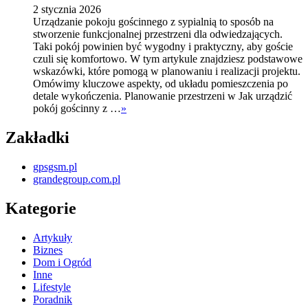
2 stycznia 2026
Urządzanie pokoju gościnnego z sypialnią to sposób na
stworzenie funkcjonalnej przestrzeni dla odwiedzających.
Taki pokój powinien być wygodny i praktyczny, aby goście
czuli się komfortowo. W tym artykule znajdziesz podstawowe
wskazówki, które pomogą w planowaniu i realizacji projektu.
Omówimy kluczowe aspekty, od układu pomieszczenia po
detale wykończenia. Planowanie przestrzeni w Jak urządzić
pokój gościnny z …
»
Zakładki
gpsgsm.pl
grandegroup.com.pl
Kategorie
Artykuły
Biznes
Dom i Ogród
Inne
Lifestyle
Poradnik