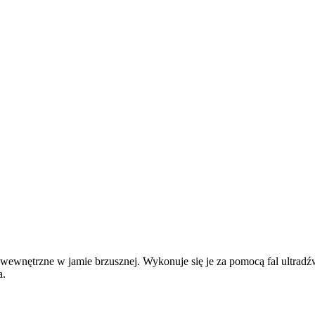
 wewnętrzne w jamie brzusznej. Wykonuje się je za pomocą fal ultra
a.