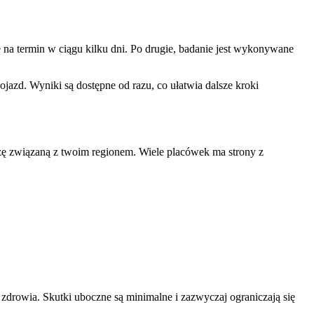
ę na termin w ciągu kilku dni. Po drugie, badanie jest wykonywane
jazd. Wyniki są dostępne od razu, co ułatwia dalsze kroki
azę związaną z twoim regionem. Wiele placówek ma strony z
zdrowia. Skutki uboczne są minimalne i zazwyczaj ograniczają się