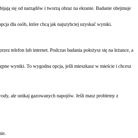
ijają się od narządów i tworzą obraz na ekranie. Badanie obejmuje
cja dla osób, które chcą jak najszybciej uzyskać wyniki.
z telefon lub internet. Podczas badania położysz się na leżance, a
pne wyniki. To wygodna opcja, jeśli mieszkasz w mieście i chcesz
wody, ale unikaj gazowanych napojów. Jeśli masz problemy z
ie.