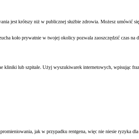
ania jest krótszy niż w publicznej służbie zdrowia. Możesz umówić si
ucha koło prywatnie w twojej okolicy pozwala zaoszczędzić czas na do
 kliniki lub szpitale. Użyj wyszukiwarek internetowych, wpisując fr
romieniowania, jak w przypadku rentgena, więc nie niesie ryzyka dla 