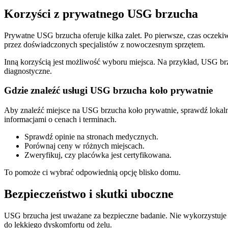
Korzyści z prywatnego USG brzucha
Prywatne USG brzucha oferuje kilka zalet. Po pierwsze, czas oczekiw
przez doświadczonych specjalistów z nowoczesnym sprzętem.
Inną korzyścią jest możliwość wyboru miejsca. Na przykład, USG brz
diagnostyczne.
Gdzie znaleźć usługi USG brzucha koło prywatnie
Aby znaleźć miejsce na USG brzucha koło prywatnie, sprawdź lokalne
informacjami o cenach i terminach.
Sprawdź opinie na stronach medycznych.
Porównaj ceny w różnych miejscach.
Zweryfikuj, czy placówka jest certyfikowana.
To pomoże ci wybrać odpowiednią opcję blisko domu.
Bezpieczeństwo i skutki uboczne
USG brzucha jest uważane za bezpieczne badanie. Nie wykorzystuje p
do lekkiego dyskomfortu od żelu.