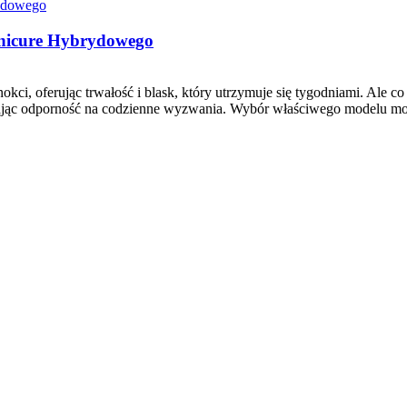
nicure Hybrydowego
ci, oferując trwałość i blask, który utrzymuje się tygodniami. Ale co
iając odporność na codzienne wyzwania. Wybór właściwego modelu mo