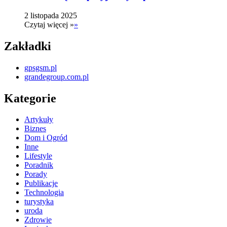
2 listopada 2025
Czytaj więcej »
»
Zakładki
gpsgsm.pl
grandegroup.com.pl
Kategorie
Artykuły
Biznes
Dom i Ogród
Inne
Lifestyle
Poradnik
Porady
Publikacje
Technologia
turystyka
uroda
Zdrowie