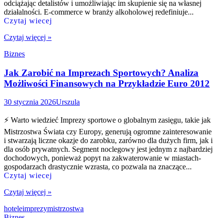
odciążając detalistów i umożliwiając im skupienie się na własnej
działalności. E-commerce w branży alkoholowej redefiniuje...
Czytaj wiecej
Czytaj więcej »
Biznes
Jak Zarobić na Imprezach Sportowych? Analiza
Możliwości Finansowych na Przykładzie Euro 2012
30 stycznia 2026
Urszula
⚡ Warto wiedzieć Imprezy sportowe o globalnym zasięgu, takie jak
Mistrzostwa Świata czy Europy, generują ogromne zainteresowanie
i stwarzają liczne okazje do zarobku, zarówno dla dużych firm, jak i
dla osób prywatnych. Segment noclegowy jest jednym z najbardziej
dochodowych, ponieważ popyt na zakwaterowanie w miastach-
gospodarzach drastycznie wzrasta, co pozwala na znaczące...
Czytaj wiecej
Czytaj więcej »
hotele
imprezy
mistrzostwa
Biznes