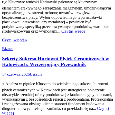
👉 Kluczowe wnioski Nadstawki paletowe są kluczowym
elementem efektywnego zarządzania magazynem, umożliwiającym
optymalizację przestrzeni, ochronę towarów i zwiększenie
bezpieczeństwa pracy. Wybór odpowiedniego typu nadstawki –
plastikowej, drewnianej czy metalowej – powinien być
podyktowany specyfiką przechowywanych produktów, warunkami
środowiskowymi oraz wymogami...
Czytaj wiecej
Czytaj więcej »
Biznes
Sekrety Sukcesu Hurtowni Płytek Ceramicznych w
Katowicach: Wyczerpujący Przewodnik
17 czerwca 2026
Urszula
⚡ Analiza w pigułce Kluczem do wieloletniego sukcesu hurtowni
płytek ceramicznych w Katowicach jest strategiczne połączenie
niezwykle szerokiej oferty produktowej z konkurencyjnymi cenami,
wynikającymi z bezpośrednich relacji z producentami. Profesjonalna
i zaangażowana obsługa klienta stanowi fundament budowania
długoterminowych relacji i zaufania, co przekłada się na...
Czytaj
wiecej