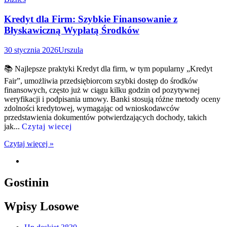
Kredyt dla Firm: Szybkie Finansowanie z
Błyskawiczną Wypłatą Środków
30 stycznia 2026
Urszula
📚 Najlepsze praktyki Kredyt dla firm, w tym popularny „Kredyt
Fair”, umożliwia przedsiębiorcom szybki dostęp do środków
finansowych, często już w ciągu kilku godzin od pozytywnej
weryfikacji i podpisania umowy. Banki stosują różne metody oceny
zdolności kredytowej, wymagając od wnioskodawców
przedstawienia dokumentów potwierdzających dochody, takich
jak...
Czytaj wiecej
Czytaj więcej »
Gostinin
Wpisy Losowe