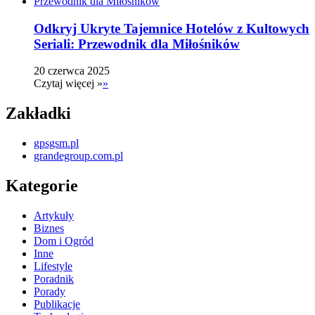
Odkryj Ukryte Tajemnice Hotelów z Kultowych
Seriali: Przewodnik dla Miłośników
20 czerwca 2025
Czytaj więcej »
»
Zakładki
gpsgsm.pl
grandegroup.com.pl
Kategorie
Artykuły
Biznes
Dom i Ogród
Inne
Lifestyle
Poradnik
Porady
Publikacje