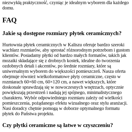
niezwykłą praktyczność, czyniąc je idealnym wyborem dla każdego
domu.
FAQ
Jakie są dostępne rozmiary płytek ceramicznych?
Hurtownia płytek ceramicznych w Kaliszu oferuje bardzo szeroki
wachlarz rozmiarów, aby sprostać różnorodnym potrzebom i gustom
klientów. Posiadamy płytki od bardzo małych formatów, takich jak
mozaiki składające się z drobnych kostek, idealne do tworzenia
ozdobnych detali i akcentów, po średnie rozmiary, które są
uniwersalnym wyborem do większości pomieszczeń. Nasza oferta
obejmuje również wielkoformatowe płyty ceramiczne, często w
rozmiarach 60×60 cm, 60×120 cm, a nawet większych, które
doskonale sprawdzają się w nowoczesnych wnętrzach, optycznie
powiększają przestrzeń i nadają jej spójnego, minimalistycznego
charakteru. Wybór odpowiedniego rozmiaru zależy od wielkości
pomieszczenia, pożądanego efektu wizualnego oraz stylu aranżacji.
Nasi doradcy chętnie pomogą w doborze optymalnego formatu
płytek do Państwa projektu.
Czy płytki ceramiczne są łatwe w czyszczeniu?