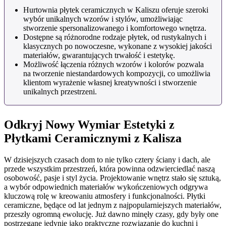
Hurtownia płytek ceramicznych w Kaliszu oferuje szeroki
wybór unikalnych wzorów i stylów, umożliwiając
stworzenie spersonalizowanego i komfortowego wnętrza.
Dostępne są różnorodne rodzaje płytek, od rustykalnych i
klasycznych po nowoczesne, wykonane z wysokiej jakości
materiałów, gwarantujących trwałość i estetykę.
Możliwość łączenia różnych wzorów i kolorów pozwala
na tworzenie niestandardowych kompozycji, co umożliwia
klientom wyrażenie własnej kreatywności i stworzenie
unikalnych przestrzeni.
Odkryj Nowy Wymiar Estetyki z
Płytkami Ceramicznymi z Kalisza
W dzisiejszych czasach dom to nie tylko cztery ściany i dach, ale
przede wszystkim przestrzeń, która powinna odzwierciedlać naszą
osobowość, pasje i styl życia. Projektowanie wnętrz stało się sztuką,
a wybór odpowiednich materiałów wykończeniowych odgrywa
kluczową rolę w kreowaniu atmosfery i funkcjonalności. Płytki
ceramiczne, będące od lat jednym z najpopularniejszych materiałów,
przeszły ogromną ewolucję. Już dawno minęły czasy, gdy były one
postrzegane jedynie jako praktyczne rozwiązanie do kuchni i