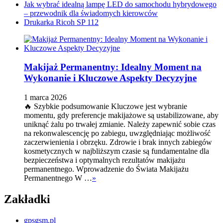
Jak wybrać idealną lampę LED do samochodu hybrydowego
– przewodnik dla świadomych kierowców
Drukarka Ricoh SP 112
Makijaż Permanentny: Idealny Moment na
Wykonanie i Kluczowe Aspekty Decyzyjne
1 marca 2026
🔥 Szybkie podsumowanie Kluczowe jest wybranie
momentu, gdy preferencje makijażowe są ustabilizowane, aby
uniknąć żalu po trwałej zmianie. Należy zapewnić sobie czas
na rekonwalescencję po zabiegu, uwzględniając możliwość
zaczerwienienia i obrzęku. Zdrowie i brak innych zabiegów
kosmetycznych w najbliższym czasie są fundamentalne dla
bezpieczeństwa i optymalnych rezultatów makijażu
permanentnego. Wprowadzenie do Świata Makijażu
Permanentnego W …
»
Zakładki
gpsgsm.pl