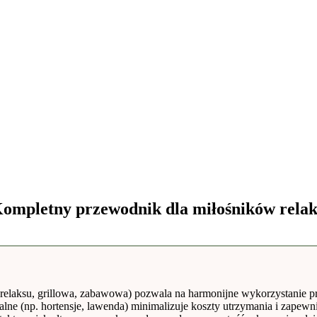
Kompletny przewodnik dla miłośników relak
 relaksu, grillowa, zabawowa) pozwala na harmonijne wykorzystanie prz
ne (np. hortensje, lawenda) minimalizuje koszty utrzymania i zapewn