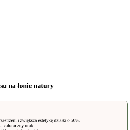
su na łonie natury
estrzeni i zwiększa estetykę działki o 50%.
ia całoroczny urok.