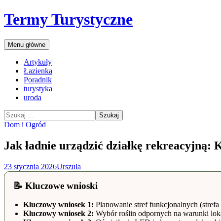
Przejdź
Termy Turystyczne
do
treści
Szukaj
Menu główne
Artykuły
Łazienka
Poradnik
turystyka
uroda
Szukaj:
Dom i Ogród
Jak ładnie urządzić działkę rekreacyjną: 
23 stycznia 2026
Urszula
📝 Kluczowe wnioski
Kluczowy wniosek 1:
Planowanie stref funkcjonalnych (strefa
Kluczowy wniosek 2:
Wybór roślin odpornych na warunki lokal