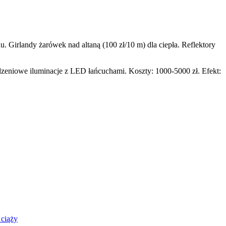
. Girlandy żarówek nad altaną (100 zł/10 m) dla ciepła. Reflektory
odzeniowe iluminacje z LED łańcuchami. Koszty: 1000-5000 zł. Efekt:
 ciąży