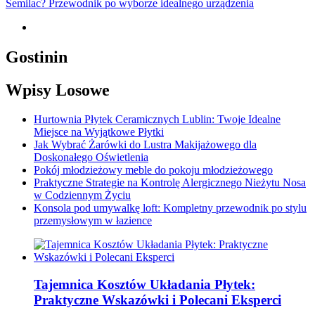
Semilac? Przewodnik po wyborze idealnego urządzenia
Gostinin
Wpisy Losowe
Hurtownia Płytek Ceramicznych Lublin: Twoje Idealne
Miejsce na Wyjątkowe Płytki
Jak Wybrać Żarówki do Lustra Makijażowego dla
Doskonałego Oświetlenia
Pokój młodzieżowy meble do pokoju młodzieżowego
Praktyczne Strategie na Kontrolę Alergicznego Nieżytu Nosa
w Codziennym Życiu
Konsola pod umywalkę loft: Kompletny przewodnik po stylu
przemysłowym w łazience
Tajemnica Kosztów Układania Płytek:
Praktyczne Wskazówki i Polecani Eksperci