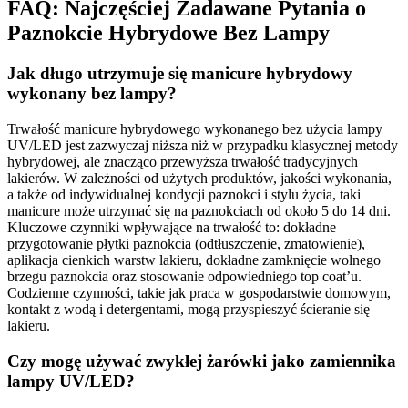
FAQ: Najczęściej Zadawane Pytania o
Paznokcie Hybrydowe Bez Lampy
Jak długo utrzymuje się manicure hybrydowy
wykonany bez lampy?
Trwałość manicure hybrydowego wykonanego bez użycia lampy
UV/LED jest zazwyczaj niższa niż w przypadku klasycznej metody
hybrydowej, ale znacząco przewyższa trwałość tradycyjnych
lakierów. W zależności od użytych produktów, jakości wykonania,
a także od indywidualnej kondycji paznokci i stylu życia, taki
manicure może utrzymać się na paznokciach od około 5 do 14 dni.
Kluczowe czynniki wpływające na trwałość to: dokładne
przygotowanie płytki paznokcia (odtłuszczenie, zmatowienie),
aplikacja cienkich warstw lakieru, dokładne zamknięcie wolnego
brzegu paznokcia oraz stosowanie odpowiedniego top coat’u.
Codzienne czynności, takie jak praca w gospodarstwie domowym,
kontakt z wodą i detergentami, mogą przyspieszyć ścieranie się
lakieru.
Czy mogę używać zwykłej żarówki jako zamiennika
lampy UV/LED?