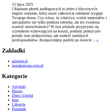
15 lipca 2025
Układanie płytek podłogowych to jeden z kluczowych
etapów remontu, który może całkowicie odmienić wygląd
Twojego domu. Czy wiesz, że właściwy wybór materiałów i
specjalistów nie tylko podnosi estetykę, ale też zwiększa
wartość nieruchomości? W tym artykule przyjrzymy się
czynnikom wpływającym na koszty, podamy praktyczne
porady oraz podpowiemy, jak znaleźć zaufanych
profesjonalistów. Rozpocznijmy podróż po świecie …
»
Zakładki
gpsgsm.pl
grandegroup.com.pl
Kategorie
Artykuły
Biznes
Dom i Ogród
Inne
Lifestyle
Poradnik