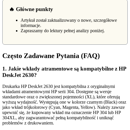
🔥 Główne punkty
Artykuł został zaktualizowany o nowe, szczegółowe
informacje.
Zapraszamy do lektury pełnej analizy poniżej.
Często Zadawane Pytania (FAQ)
1. Jakie wkłady atramentowe są kompatybilne z HP
DeskJet 2630?
Drukarka HP DeskJet 2630 jest kompatybilna z oryginalnymi
wkładami atramentowymi HP serii 304. Dostępne są wersje
standardowe oraz o zwiększonej pojemności (XL), które oferują
wyższą wydajność. Występują one w kolorze czarnym (Black) oraz
jako wkład trójkolorowy (Cyan, Magenta, Yellow). Należy zawsze
upewnić się, że kupowany wkład ma oznaczenie HP 304 lub HP
304XL, aby zagwarantować pełną kompatybilność i uniknąć
problemów z drukowaniem.