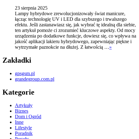
23 sierpnia 2025
Lampy hybrydowe zrewolucjonizowały świat manicure,
łącząc technologię UV i LED dla szybszego i trwalszego
efektu. Jeśli zastanawiasz się, jak wybrać tę idealną dla siebie,
ten artykuł pomoże ci zrozumieć kluczowe aspekty. Od mocy
urządzenia po dodatkowe funkcje, dowiesz się, co wpływa na
jakość aplikacji lakieru hybrydowego, zapewniając piękne i
wytrzymałe paznokcie na dłużej. Z łatwością …
»
Zakładki
gpsgsm.pl
grandegroup.com.pl
Kategorie
Artykuły
Biznes
Dom i Ogród
Inne
Lifestyle
Poradnik
Porady