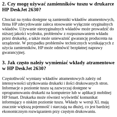
2. Czy mogę używać zamienników tuszu w drukarce
HP DeskJet 2630?
Chociaż na rynku dostępne są zamienniki wkładów atramentowych,
firma HP zdecydowanie zaleca stosowanie wyłącznie oryginalnych
wkładów. Używanie nieoryginalnych wkładów może prowadzić do
niższej jakości wydruku, problemów z rozpoznawaniem wkładu
przez drukarkę, a także może unieważnić gwarancję producenta na
urządzenie. W przypadku problemów technicznych wynikających z
użycia zamienników, HP może odmówić bezpłatnej naprawy
gwarancyjnej.
3. Jak często należy wymieniać wkłady atramentowe
w HP DeskJet 2630?
Częstotliwość wymiany wkładów atramentowych zależy od
intensywności użytkowania drukarki i ilości drukowanych stron.
Informacje o poziomie tuszu są zazwyczaj dostępne w
oprogramowaniu drukarki na komputerze lub w aplikacji mobilnej
HP Smart. Drukarka może również wyświetlić komunikat
informujący o niskim poziomie tuszu. Wkłady w wersji XL mają
znacznie większą pojemność i starczają na dłużej, co jest bardziej
ekonomicznym rozwiązaniem przy częstym drukowaniu.